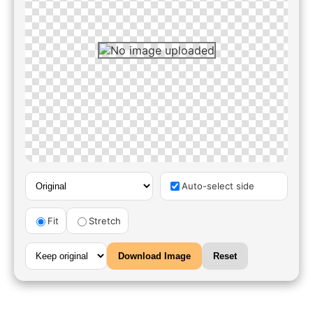
Auto-select side
Fit
Stretch
Download Image
Reset