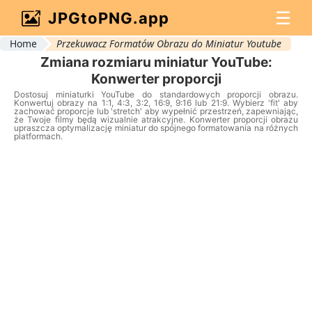
☰
JPGtoPNG.app
Home
Przekuwacz Formatów Obrazu do Miniatur Youtube
Zmiana rozmiaru miniatur YouTube:
Konwerter proporcji
Dostosuj miniaturki YouTube do standardowych proporcji obrazu.
Konwertuj obrazy na 1:1, 4:3, 3:2, 16:9, 9:16 lub 21:9. Wybierz 'fit' aby
zachować proporcje lub 'stretch' aby wypełnić przestrzeń, zapewniając,
że Twoje filmy będą wizualnie atrakcyjne. Konwerter proporcji obrazu
upraszcza optymalizację miniatur do spójnego formatowania na różnych
platformach.