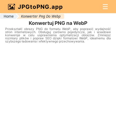
☰
JPGtoPNG.app
Home
Konwerter Png Do Webp
Konwertuj PNG na WebP
Przekształć obrazy PNG do formatu WebP, aby poprawić wydajność
stron internetowych. Obsługuj zarówno pojedyncze, jak i wsadowe
konwersje w celu usprawnienia optymalizacji obrazów. Zmniejsz
rozmiary plików i popraw SEO dzięki formatowi WebP, idealnemu dla
szybszego ładowania i efektywnego przechowywania.