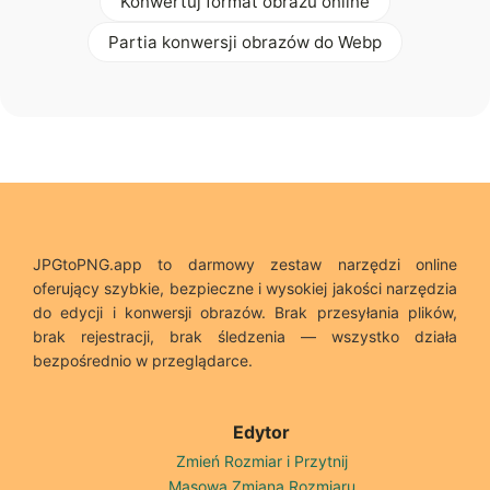
Konwertuj format obrazu online
Partia konwersji obrazów do Webp
JPGtoPNG.app to darmowy zestaw narzędzi online
oferujący szybkie, bezpieczne i wysokiej jakości narzędzia
do edycji i konwersji obrazów. Brak przesyłania plików,
brak rejestracji, brak śledzenia — wszystko działa
bezpośrednio w przeglądarce.
Edytor
Zmień Rozmiar i Przytnij
Masowa Zmiana Rozmiaru