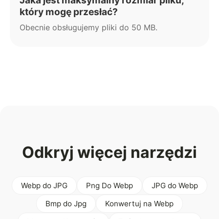
który mogę przesłać?
Obecnie obsługujemy pliki do 50 MB.
Odkryj więcej narzędzi
Webp do JPG
Png Do Webp
JPG do Webp
Bmp do Jpg
Konwertuj na Webp