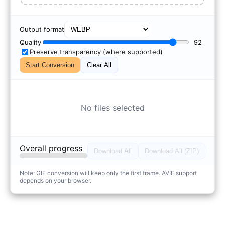
Output format
Quality
92
Preserve transparency (where supported)
Start Conversion
Clear All
No files selected
Overall progress
Download All
Download All (ZIP)
Note: GIF conversion will keep only the first frame. AVIF support
depends on your browser.