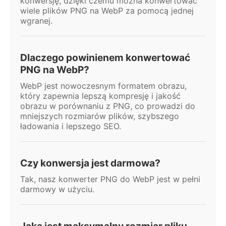
konwersję, dzięki czemu można konwertować
wiele plików PNG na WebP za pomocą jednej
wgranej.
Dlaczego powinienem konwertować
PNG na WebP?
WebP jest nowoczesnym formatem obrazu,
który zapewnia lepszą kompresję i jakość
obrazu w porównaniu z PNG, co prowadzi do
mniejszych rozmiarów plików, szybszego
ładowania i lepszego SEO.
Czy konwersja jest darmowa?
Tak, nasz konwerter PNG do WebP jest w pełni
darmowy w użyciu.
Jaka jest maksymalny rozmiar pliku,