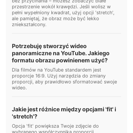
bez przycinania – możesz zobaczyć białe
przestrzenie wokół krawędzi. Jeśli wolisz w
pełni wypełniony kwadrat, użyj opcji 'stretch',
ale pamiętaj, że obraz może być lekko
zniekształcony.
Potrzebuję stworzyć wideo
panoramiczne na YouTube. Jakiego
formatu obrazu powinienem użyć?
Dla filmów na YouTube standardem jest
proporcje 16:9. Użyj narzędzia do zmiany
proporcji, aby prawidłowo sformatować swoje
wideo.
Jakie jest różnice między opcjami 'fit' i
'stretch'?
Opcja 'fit' powiększa Twoje zdjęcie do
wybranego współczynnika proporcji,