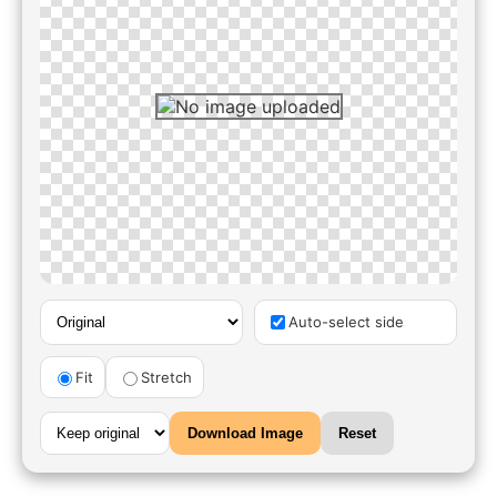
Auto-select side
Fit
Stretch
Download Image
Reset