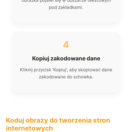
obrazka pojawi się w obszarze tekstowym
pod zakładkami.
4
Kopiuj zakodowane dane
Kliknij przycisk 'Kopiuj', aby skopiować dane
zakodowane do schowka.
Koduj obrazy do tworzenia stron
internetowych