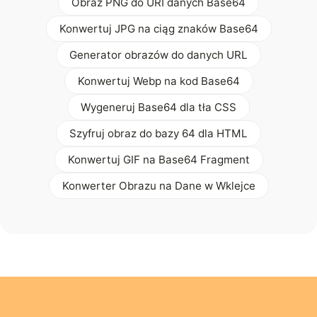
Obraz PNG do URI danych Base64
Konwertuj JPG na ciąg znaków Base64
Generator obrazów do danych URL
Konwertuj Webp na kod Base64
Wygeneruj Base64 dla tła CSS
Szyfruj obraz do bazy 64 dla HTML
Konwertuj GIF na Base64 Fragment
Konwerter Obrazu na Dane w Wklejce