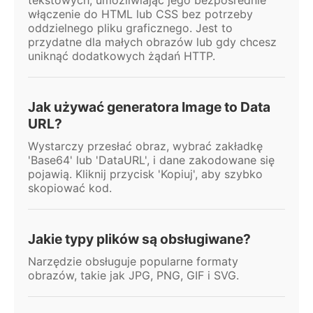
włączenie do HTML lub CSS bez potrzeby
oddzielnego pliku graficznego. Jest to
przydatne dla małych obrazów lub gdy chcesz
uniknąć dodatkowych żądań HTTP.
Jak używać generatora Image to Data
URL?
Wystarczy przesłać obraz, wybrać zakładkę
'Base64' lub 'DataURL', i dane zakodowane się
pojawią. Kliknij przycisk 'Kopiuj', aby szybko
skopiować kod.
Jakie typy plików są obsługiwane?
Narzędzie obsługuje popularne formaty
obrazów, takie jak JPG, PNG, GIF i SVG.