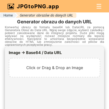
☰
JPGtoPNG.app
Home
Generator obrazów do danych URL
Generator obrazu do danych URL
Konwertuj obrazy do formatu base64 lub DataURL za pomocą
Generatora Obraz do Data URL. Wgraj swoje zdjęcie, wybierz zakładkę i
pobierz zakodowane dane do integracji projektu. Duże pliki mogą
wpływać na wydajność; rozważ mniejsze rozmiary dla lepszej
efektywności. Narzędzie to umożliwia bezpośrednie wstawianie
obrazów do HTML lub zmniejszenie zależności od plików dla
usprawnionych przepływów pracy.
Image → Base64 / Data URL
Click or Drag & Drop an Image