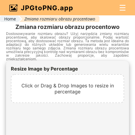
☰
JPGtoPNG.app
Home
Zmiana rozmiaru obrazu procentowo
Zmiana rozmiaru obrazu procentowo
Dostosowywanie rozmiaru obrazu? Użyj narzędzia zmiany rozmiaru
procentowej, aby skalować obrazy proporcjonalnie. Podaj wartość
procentową, aby dostosować rozmiar obrazu. Ta metoda jest idealna do
adaptacji do różnych układów lub generowania wielu wariantów
rozmiaru tego samego zdjęcia. Zmiana rozmiaru obrazu procentowa
umożliwia precyzyjną kontrolę nad wymiarami obrazu bez kompromisów
w zakresie jakości. Zachowaj proporcje, aby zapobiec
zniekształceniom.
Resize Image by Percentage
Click or Drag & Drop Images to resize in
percentage