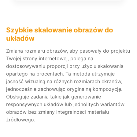
Szybkie skalowanie obrazów do
układów
Zmiana rozmiaru obrazów, aby pasowały do projektu
Twojej strony internetowej, polega na
dostosowywaniu proporcji przy użyciu skalowania
opartego na procentach. Ta metoda utrzymuje
jasność wizualną na różnych rozmiarach ekranów,
jednocześnie zachowując oryginalną kompozycję.
Obsługuje zadania takie jak generowanie
responsywnych układów lub jednolitych wariantów
obrazów bez zmiany integralności materiału
źródłowego.