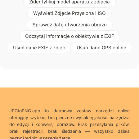
Zidentyfikuj model aparatu z zdjęcia
Wyświetl Zdjęcie Przysłona i ISO
Sprawdź datę utworzenia obrazu
Odczytaj informacje o obiektywie z EXIF
Usuń dane EXIF z zdjęć
Usuń dane GPS online
JPGtoPNG.app to darmowy zestaw narzędzi online
oferujący szybkie, bezpieczne i wysokiej jakości narzędzia
do edycji i konwersji obrazów. Brak przesyłania plików,
brak rejestracji, brak śledzenia — wszystko działa
bezpośrednio w przeglądarce.