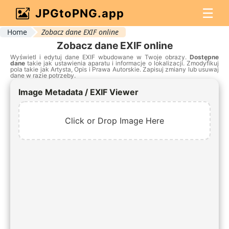
☰
JPGtoPNG.app
Home
Zobacz dane EXIF online
Zobacz dane EXIF online
Wyświetl i edytuj dane EXIF wbudowane w Twoje obrazy.
Dostępne
dane
takie jak ustawienia aparatu i informacje o lokalizacji. Zmodyfikuj
pola takie jak Artysta, Opis i Prawa Autorskie. Zapisuj zmiany lub usuwaj
dane w razie potrzeby.
Image Metadata / EXIF Viewer
Click or Drop Image Here