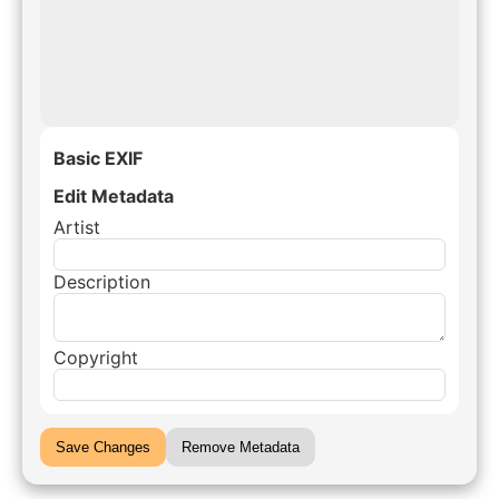
Basic EXIF
Edit Metadata
Artist
Description
Copyright
Save Changes
Remove Metadata