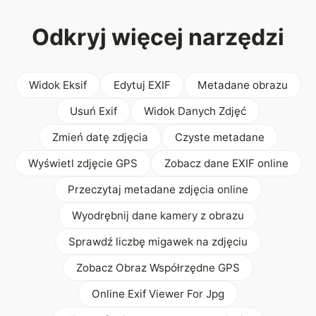
Odkryj więcej narzędzi
Widok Eksif
Edytuj EXIF
Metadane obrazu
Usuń Exif
Widok Danych Zdjęć
Zmień datę zdjęcia
Czyste metadane
Wyświetl zdjęcie GPS
Zobacz dane EXIF online
Przeczytaj metadane zdjęcia online
Wyodrębnij dane kamery z obrazu
Sprawdź liczbę migawek na zdjęciu
Zobacz Obraz Współrzędne GPS
Online Exif Viewer For Jpg