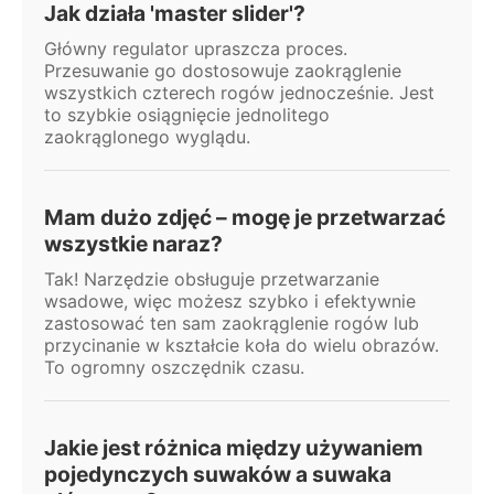
Jak działa 'master slider'?
Główny regulator upraszcza proces.
Przesuwanie go dostosowuje zaokrąglenie
wszystkich czterech rogów jednocześnie. Jest
to szybkie osiągnięcie jednolitego
zaokrąglonego wyglądu.
Mam dużo zdjęć – mogę je przetwarzać
wszystkie naraz?
Tak! Narzędzie obsługuje przetwarzanie
wsadowe, więc możesz szybko i efektywnie
zastosować ten sam zaokrąglenie rogów lub
przycinanie w kształcie koła do wielu obrazów.
To ogromny oszczędnik czasu.
Jakie jest różnica między używaniem
pojedynczych suwaków a suwaka