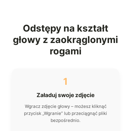
Odstępy na kształt
głowy z zaokrąglonymi
rogami
1
Załaduj swoje zdjęcie
Wgracz zdjęcie głowy – możesz kliknąć
przycisk „Wgranie” lub przeciągnąć pliki
bezpośrednio.