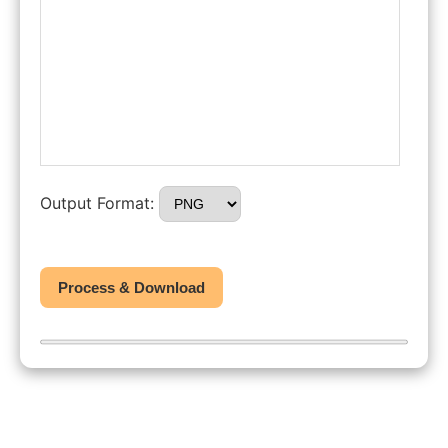
Output Format:
Process & Download