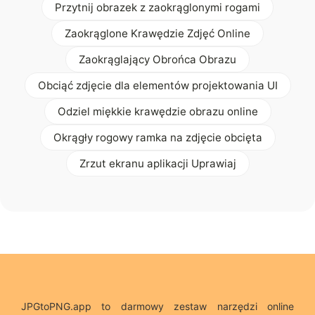
Przytnij obrazek z zaokrąglonymi rogami
Zaokrąglone Krawędzie Zdjęć Online
Zaokrąglający Obrońca Obrazu
Obciąć zdjęcie dla elementów projektowania UI
Odziel miękkie krawędzie obrazu online
Okrągły rogowy ramka na zdjęcie obcięta
Zrzut ekranu aplikacji Uprawiaj
JPGtoPNG.app to darmowy zestaw narzędzi online