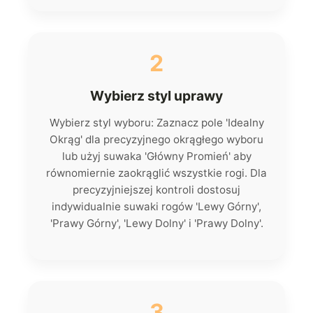
2
Wybierz styl uprawy
Wybierz styl wyboru: Zaznacz pole 'Idealny
Okrąg' dla precyzyjnego okrągłego wyboru
lub użyj suwaka 'Główny Promień' aby
równomiernie zaokrąglić wszystkie rogi. Dla
precyzyjniejszej kontroli dostosuj
indywidualnie suwaki rogów 'Lewy Górny',
'Prawy Górny', 'Lewy Dolny' i 'Prawy Dolny'.
3