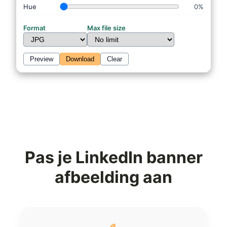
Hue
0%
Format
Max file size
Preview
Download
Clear
Pas je LinkedIn banner
afbeelding aan