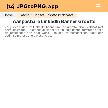
☰
JPGtoPNG.app
Home
LinkedIn Banner Grootte Verkleiner
Aanpasbare LinkedIn Banner Grootte
Zorg ervoor dat uw LinkedIn-banner aan de grootte-eisen voldoet met
onze resize tool. Selecteer uit standaard LinkedIn banner formaten of pas
de afmetingen aan naar wens. Pas aan en personaliseer voor een
optimale professionele presentatie.