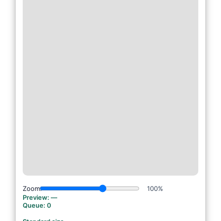
Zoom:
100%
Preview:
—
Queue:
0