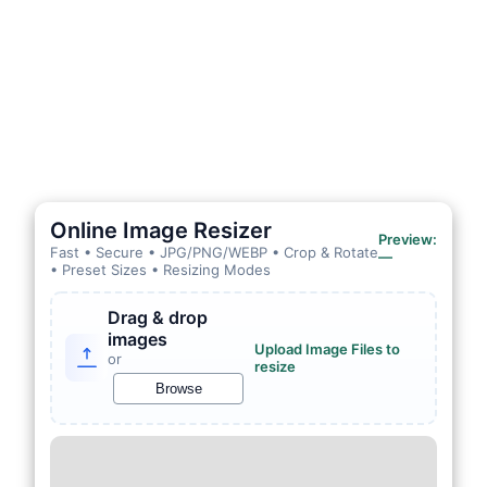
Online Image Resizer
Preview:
Fast • Secure • JPG/PNG/WEBP • Crop & Rotate
—
• Preset Sizes • Resizing Modes
Drag & drop
images
Upload Image Files to
or
resize
Browse