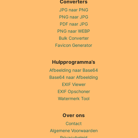
Converters
JPG naar PNG
PNG naar JPG
PDF naar JPG
PNG naar WEBP
Bulk Converter
Favicon Generator
Hulpprogramma’s
Afbeelding naar Base64
Base64 naar Afbeelding
EXIF Viewer
EXIF Opschoner
Watermerk Tool
Over ons
Contact
Algemene Voorwaarden
Privacybeleid