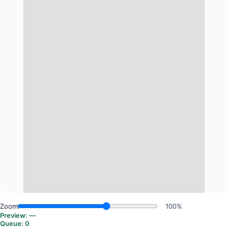
Zoom:
100%
Preview:
—
Queue:
0