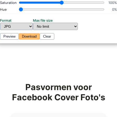
Saturation
100%
Hue
0%
Format
Max file size
Preview
Download
Clear
Pasvormen voor
Facebook Cover Foto's