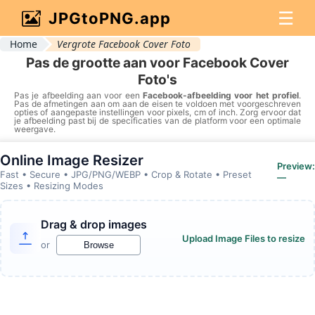
☰
JPGtoPNG.app
Home
Vergrote Facebook Cover Foto
Pas de grootte aan voor Facebook Cover
Foto's
Pas je afbeelding aan voor een
Facebook-afbeelding voor het profiel
.
Pas de afmetingen aan om aan de eisen te voldoen met voorgeschreven
opties of aangepaste instellingen voor pixels, cm of inch. Zorg ervoor dat
je afbeelding past bij de specificaties van de platform voor een optimale
weergave.
Online Image Resizer
Preview:
Fast • Secure • JPG/PNG/WEBP • Crop & Rotate • Preset
—
Sizes • Resizing Modes
Drag & drop images
Upload Image Files to resize
or
Browse