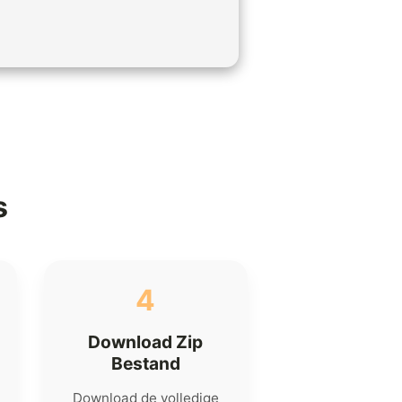
s
4
Download Zip
Bestand
Download de volledige