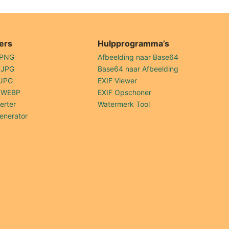
ers
Hulpprogramma’s
 PNG
Afbeelding naar Base64
 JPG
Base64 naar Afbeelding
 JPG
EXIF Viewer
 WEBP
EXIF Opschoner
erter
Watermerk Tool
enerator