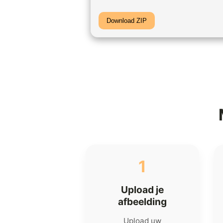
Download ZIP
1
Upload je
afbeelding
Upload uw