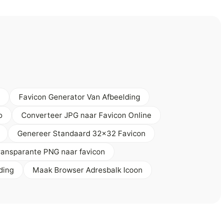
Favicon Generator Van Afbeelding
o
Converteer JPG naar Favicon Online
Genereer Standaard 32x32 Favicon
ransparante PNG naar favicon
ding
Maak Browser Adresbalk Icoon