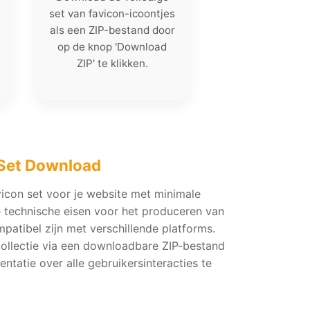
set van favicon-icoontjes
als een ZIP-bestand door
op de knop 'Download
ZIP' te klikken.
 Set Download
icon set voor je website met minimale
e technische eisen voor het produceren van
atibel zijn met verschillende platforms.
collectie via een downloadbare ZIP-bestand
tatie over alle gebruikersinteracties te