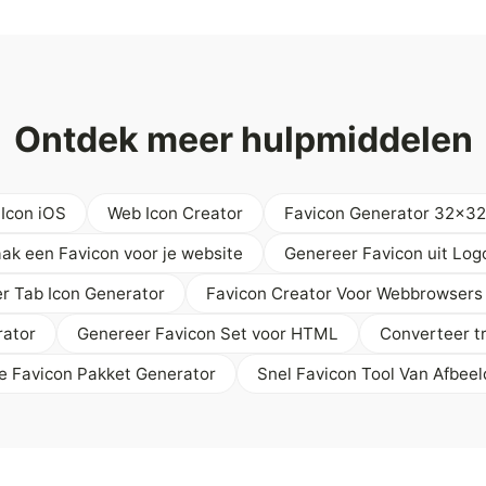
Ontdek meer hulpmiddelen
Icon iOS
Web Icon Creator
Favicon Generator 32x32
ak een Favicon voor je website
Genereer Favicon uit Log
r Tab Icon Generator
Favicon Creator Voor Webbrowsers
rator
Genereer Favicon Set voor HTML
Converteer t
e Favicon Pakket Generator
Snel Favicon Tool Van Afbeel