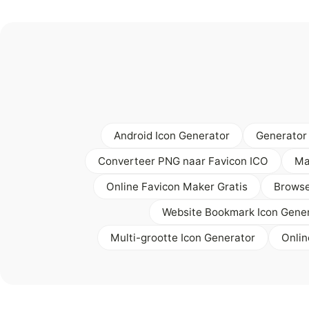
Android Icon Generator
Generator 
Converteer PNG naar Favicon ICO
Ma
Online Favicon Maker Gratis
Browse
Website Bookmark Icon Gene
Multi-grootte Icon Generator
Onlin