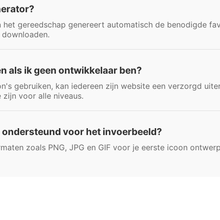
nerator?
 het gereedschap genereert automatisch de benodigde fav
d downloaden.
en als ik geen ontwikkelaar ben?
on's gebruiken, kan iedereen zijn website een verzorgd uiter
zijn voor alle niveaus.
ondersteund voor het invoerbeeld?
aten zoals PNG, JPG en GIF voor je eerste icoon ontwerp