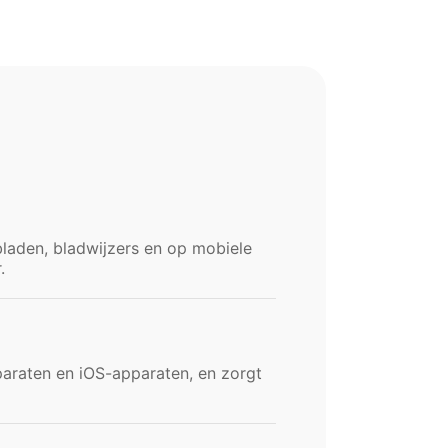
bladen, bladwijzers en op mobiele
.
araten en iOS-apparaten, en zorgt