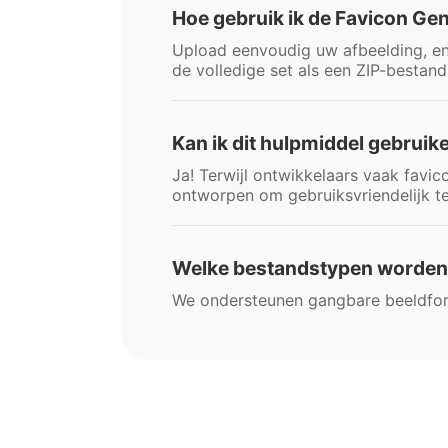
Hoe gebruik ik de Favicon Ge
Upload eenvoudig uw afbeelding, en
de volledige set als een ZIP-bestan
Kan ik dit hulpmiddel gebruik
Ja! Terwijl ontwikkelaars vaak favic
ontworpen om gebruiksvriendelijk te 
Welke bestandstypen worden 
We ondersteunen gangbare beeldform