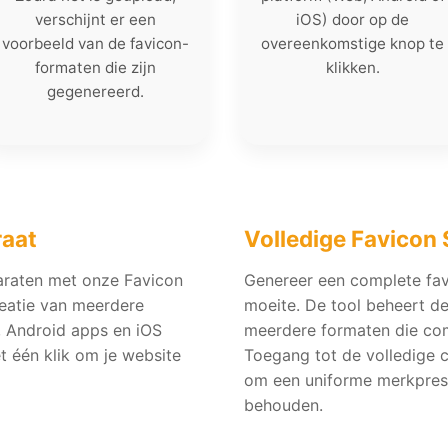
verschijnt er een
iOS) door op de
voorbeeld van de favicon-
overeenkomstige knop te
formaten die zijn
klikken.
gegenereerd.
raat
Volledige Favicon
paraten met onze Favicon
Genereer een complete fav
reatie van meerdere
moeite. De tool beheert d
, Android apps en iOS
meerdere formaten die comp
 één klik om je website
Toegang tot de volledige 
om een uniforme merkpresen
behouden.