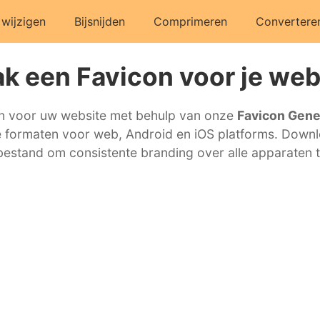
wijzigen
Bijsnijden
Comprimeren
Convertere
k een Favicon voor je web
n voor uw website met behulp van onze
Favicon Gene
 formaten voor web, Android en iOS platforms. Downl
-bestand om consistente branding over alle apparaten 