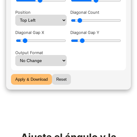
Position
Diagonal Count
Diagonal Gap X
Diagonal Gap Y
Output Format
Apply & Download
Reset