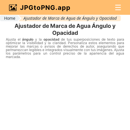
☰
JPGtoPNG.app
Home
Ajustador de Marca de Agua de Ángulo y Opacidad
Ajustador de Marca de Agua Ángulo y
Opacidad
Ajusta el
ángulo
y la
opacidad
de tus superposiciones de texto para
optimizar la visibilidad y la claridad. Personaliza estos elementos para
mejorar las marcas o avisos de derechos de autor, asegurando que
permanezcan legibles e integrados visualmente con tus imágenes. Ajusta
los parámetros para un control preciso de la apariencia del agua
marcada.