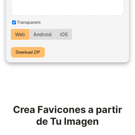
Transparent
Web
Android
iOS
Download ZIP
Crea Favicones a partir
de Tu Imagen