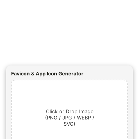
Favicon & App Icon Generator
Click or Drop Image
(PNG / JPG / WEBP /
SVG)