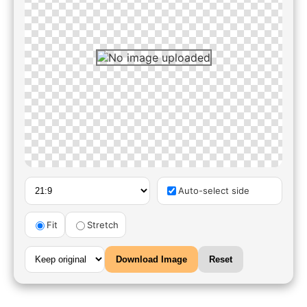
Auto-select side
Fit
Stretch
Download Image
Reset