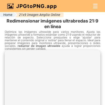
☰
JPGtoPNG.app
Home
21x9 Imagen Amplia Online
Redimensionar imágenes ultrabredas 21:9
en línea
Optimiza las imágenes ultrawide para varios monitores. Ajusta las
imágenes ultrawide a formatos estándar como 21:9 usando el reductor de
relación de aspecto. Selecciona preajustes o elige 'ajustar' para
mantener el contenido original o 'estirar' para llenar el espacio. Ideal para
preparar imágenes para monitores ultrawide, presentaciones o redes
sociales.
reductor de imagen ultrawide
ayuda a lograr proporciones
consistentes sin perder calidad.