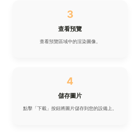
3
查看預覽
查看預覽區域中的渲染圖像。
4
儲存圖片
點擊「下載」按鈕將圖片儲存到您的設備上。