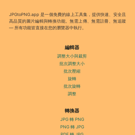
JPGtoPNG.app 是一個免費的線上工具集，提供快速、安全且
高品質的圖片編輯與轉換功能。無需上傳、無需註冊、無追蹤
— 所有功能皆直接在您的瀏覽器中執行。
編輯器
調整大小與裁剪
批次調整大小
批次壓縮
旋轉
批次旋轉
調整
轉換器
JPG 轉 PNG
PNG 轉 JPG
PDF 轉 JPG