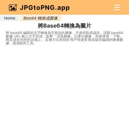
☰
JPGtoPNG.app
Home
Base64 轉換成圖像
將Base64轉換為圖片
將 base64 編碼的文字轉換為可視化的圖像，方便存取或儲存。請將 base64
數據 URL 輸入文字區域，點擊「渲染圖像」以產生圖像，然後使用「下載」
將其儲存到您的設備上。這種方法有助於用戶快速查看或儲存編碼的圖像數
據，無需額外工具。