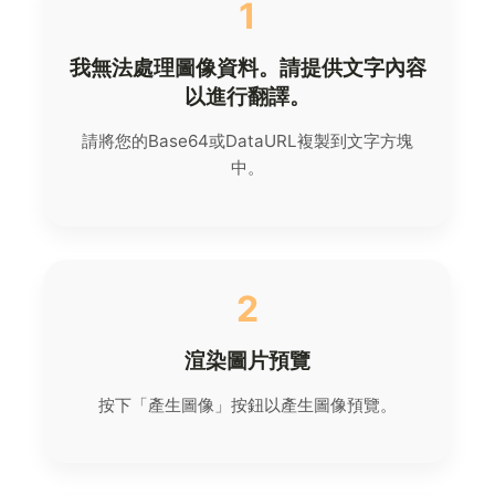
1
我無法處理圖像資料。請提供文字內容
以進行翻譯。
請將您的Base64或DataURL複製到文字方塊
中。
2
渲染圖片預覽
按下「產生圖像」按鈕以產生圖像預覽。