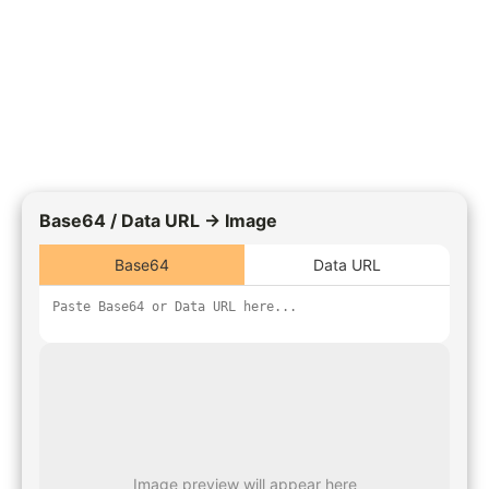
Base64 / Data URL → Image
Base64
Data URL
Image preview will appear here