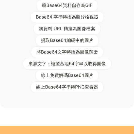
將Base64資料儲存為GIF
Base64 字串轉換為照片檢視器
將資料 URL 轉換為圖像檔案
提取Base64編碼中的圖片
將Base64文字轉換為圖像渲染
來源文字：複製基地64字串以取得圖像
線上免費解碼Base64圖片
線上Base64字串轉PNG查看器