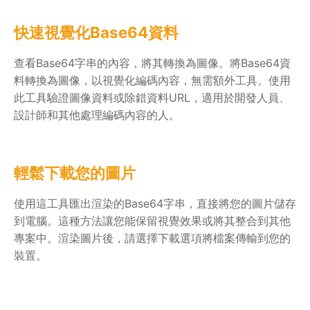
快速視覺化Base64資料
查看Base64字串的內容，將其轉換為圖像。將Base64資
料轉換為圖像，以視覺化編碼內容，無需額外工具。使用
此工具驗證圖像資料或除錯資料URL，適用於開發人員、
設計師和其他處理編碼內容的人。
輕鬆下載您的圖片
使用這工具匯出渲染的Base64字串，直接將您的圖片儲存
到電腦。這種方法讓您能保留視覺效果或將其整合到其他
專案中。渲染圖片後，請選擇下載選項將檔案傳輸到您的
裝置。