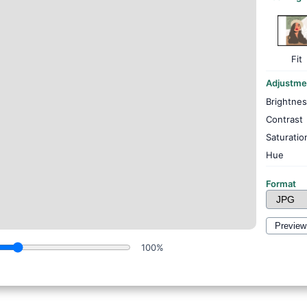
Fit
Adjustme
Brightne
Contrast
Saturatio
Hue
Format
Preview
100%