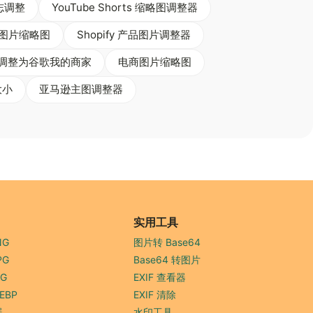
志调整
YouTube Shorts 缩略图调整器
故事图片缩略图
Shopify 产品图片调整器
调整为谷歌我的商家
电商图片缩略图
大小
亚马逊主图调整器
实用工具
NG
图片转 Base64
PG
Base64 转图片
PG
EXIF 查看器
EBP
EXIF 清除
器
水印工具