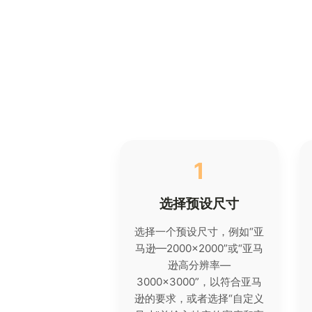
1
选择预设尺寸
选择一个预设尺寸，例如“亚
马逊—2000×2000”或“亚马
逊高分辨率—
3000×3000”，以符合亚马
逊的要求，或者选择“自定义