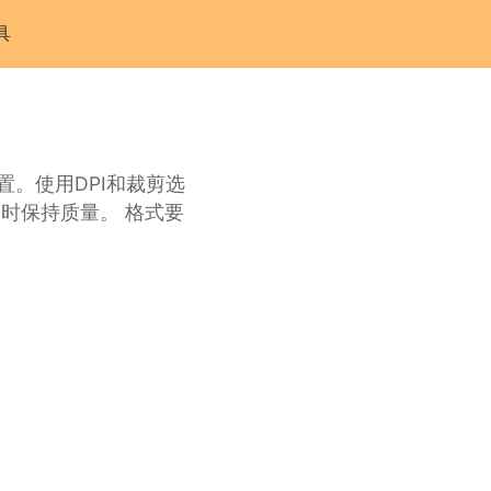
具
。使用DPI和裁剪选
时保持质量。 格式要