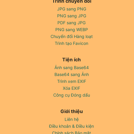
Trình chuyển đổi
JPG sang PNG
PNG sang JPG
PDF sang JPG
PNG sang WEBP
Chuyển đổi Hàng loạt
Trình tạo Favicon
Tiện ích
Ảnh sang Base64
Base64 sang Ảnh
Trình xem EXIF
Xóa EXIF
Công cụ Đóng dấu
Giới thiệu
Liên hệ
Điều khoản & Điều kiện
Chính sách Bảo mật