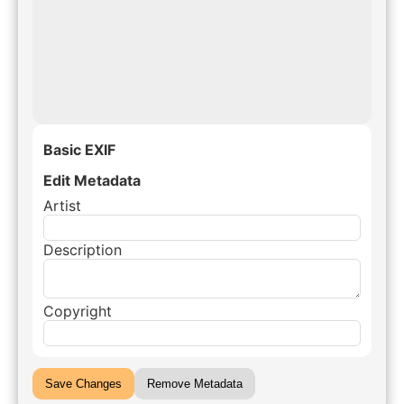
Basic EXIF
Edit Metadata
Artist
Description
Copyright
Save Changes
Remove Metadata