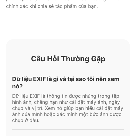
chính xác khi chia sẻ tác phẩm của bạn.
Câu Hỏi Thường Gặp
Dữ liệu EXIF là gì và tại sao tôi nên xem
nó?
Dữ liệu EXIF là thông tin được nhúng trong tệp
hình ảnh, chẳng hạn như cài đặt máy ảnh, ngày
chụp và vị trí. Xem nó giúp bạn hiểu cài đặt máy
ảnh của mình hoặc xác minh một bức ảnh được
chụp ở đâu.