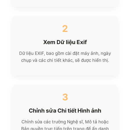
2
Xem Dữ liệu Exif
Dữ liệu EXIF, bao gồm cài đặt máy ảnh, ngày
chụp và các chi tiết khác, sẽ được hiển thị.
3
Chỉnh sửa Chi tiết Hình ảnh
Chỉnh sửa các trường Nghệ sĩ, Mô tả hoặc
Bản quyền trực tiếp trên trang để ẩn danh