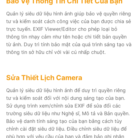
Bảo Vệ Thông Tin Chi Tiết Của Bạn
Quản lý siêu dữ liệu hình ảnh giúp bảo vệ quyền riêng
tư và kiểm soát cách công việc của bạn được chia sẻ
trực tuyến. EXIF Viewer/Editor cho phép loại bỏ
thông tin nhạy cảm như tên hoặc chi tiết bản quyền
từ ảnh. Duy trì tính bảo mật của quá trình sáng tạo và
thông tin sở hữu chỉ với vài cú nhấp chuột.
Sửa Thiết Lịch Camera
Quản lý siêu dữ liệu hình ảnh để duy trì quyền riêng
tư và kiểm soát đối với nội dung sáng tạo của bạn.
Sử dụng trình xem/chỉnh sửa EXIF để sửa đổi các
trường siêu dữ liệu như Nghệ sĩ, Mô tả và Bản quyền.
Bảo vệ danh tính sáng tạo của bạn bằng cách tùy
chỉnh cài đặt siêu dữ liệu. Điều chỉnh siêu dữ liệu để
phù hợp với yêu cầu của bạn và đảm bảo ghi nhận