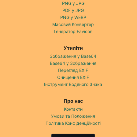
PNG у JPG
PDF у JPG
PNG у WEBP
Масовий Конвертер
Генератор Favicon
Утиліти
Зображення у Base64
Base64 у Зображення
Перегляд EXIF
Очищення EXIF
Інструмент Водяного Знака
Про нас
Контакти
Умови та Положення
Політика Конфіденційності