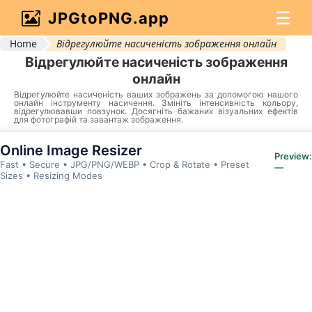
☰
JPGtoPNG.app
Home
Відрегулюйте насиченість зображення онлайн
Відрегулюйте насиченість зображення
онлайн
Відрегулюйте насиченість ваших зображень за допомогою нашого
онлайн інструменту насичення. Змініть інтенсивність кольору,
відрегулювавши повзунок. Досягніть бажаних візуальних ефектів
для фотографій та завантаж зображення.
Online Image Resizer
Preview:
Fast • Secure • JPG/PNG/WEBP • Crop & Rotate • Preset
—
Sizes • Resizing Modes