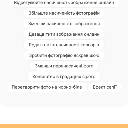
Відрегулюйте насиченість зображення онлайн
Збільште насиченість фотографій
Зменши насиченість зображення
Дезацвітити зображення онлайн
Редактор інтенсивності кольорів
Зробити фотографію яскравішою
Зменши перенасичені фото
Конвертер в градаціях сірого
Перетворити фото на чорно-біле
Ефект сепії