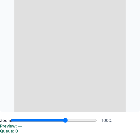
Zoom:
100%
Preview:
—
Queue:
0