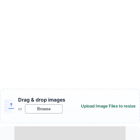
Drag & drop images
Upload Image Files to resize
or
Browse