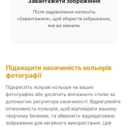
Завантажити зображення
Після задоволення натисніть
«Завантажити», щоб зберегти зображення,
яке ви змінили.
Підвищити насиченість кольорів
фотографії
Підкресліть яскраві кольори на ваших
фотографіях або досягніть вінтажного стилю за
допомогою регулятора насиченості. Відрегулюйте
інтенсивність кольорів, щоб відповідати вашому
творчому баченню, та збережіть відредаговане
зображення для негайного використання. Цей