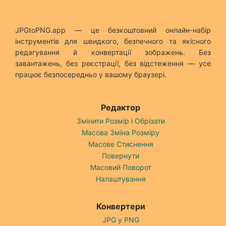
JPGtoPNG.app — це безкоштовний онлайн-набір
інструментів для швидкого, безпечного та якісного
редагування й конвертації зображень. Без
завантажень, без реєстрації, без відстеження — усе
працює безпосередньо у вашому браузері.
Редактор
Змінити Розмір і Обрізати
Масова Зміна Розміру
Масове Стиснення
Повернути
Масовий Поворот
Налаштування
Конвертери
JPG у PNG