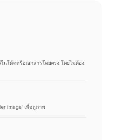
ว้ในโค้ดหรือเอกสารโดยตรง โดยไม่ต้อง
er image' เพื่อดูภาพ