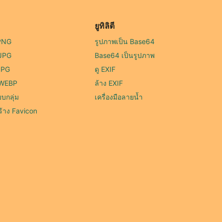
ยูทิลิตี
 PNG
รูปภาพเป็น Base64
 JPG
Base64 เป็นรูปภาพ
JPG
ดู EXIF
 WEBP
ล้าง EXIF
บกลุ่ม
เครื่องมือลายน้ำ
สร้าง Favicon