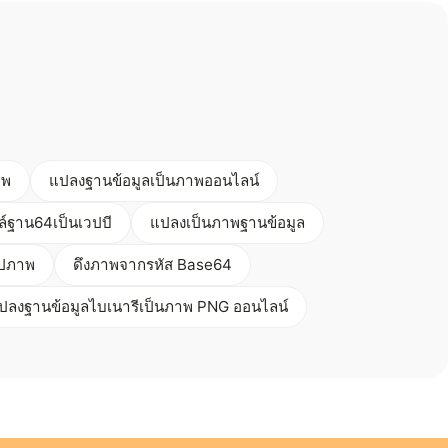
าพ
แปลงฐานข้อมูลเป็นภาพออนไลน์
์ฐาน64เป็นเวปบี
แปลงเป็นภาพฐานข้อมูล
ูปภาพ
ดึงภาพจากรหัส Base64
ปลงฐานข้อมูลไบเนารีเป็นภาพ PNG ออนไลน์