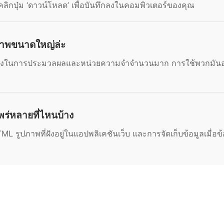
คลิกปุ่ม ‘ดาวน์โหลด’ เพื่อบันทึกลงในคอมพิวเตอร์ของคุณ
ปภาพขนาดใหญ่ล่ะ
รพลังในการประมวลผลและหน่วยความจำจำนวนมาก การใช้พวกมันอ
พร่หลายที่ไหนบ้าง
 รูปภาพที่ฝังอยู่ในแอปพลิเคชันเว็บ และการจัดเก็บข้อมูลเมื่อ