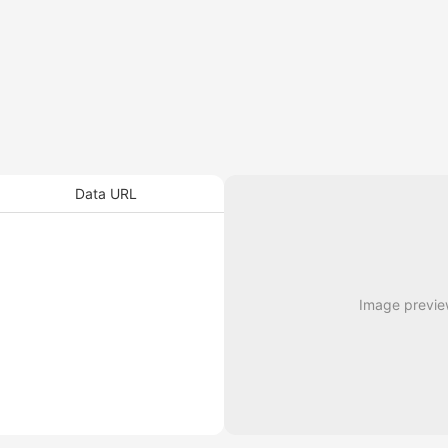
Data URL
Image preview