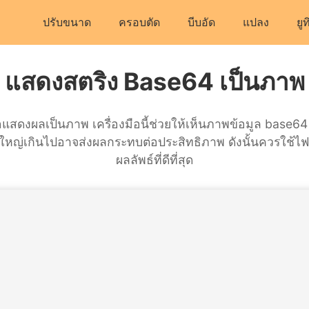
ปรับขนาด
ครอบตัด
บีบอัด
แปลง
ยูท
แสดงสตริง Base64 เป็นภาพ
อแสดงผลเป็นภาพ เครื่องมือนี้ช่วยให้เห็นภาพข้อมูล base64 ท
ใหญ่เกินไปอาจส่งผลกระทบต่อประสิทธิภาพ ดังนั้นควรใช้ไฟล์
ผลลัพธ์ที่ดีที่สุด