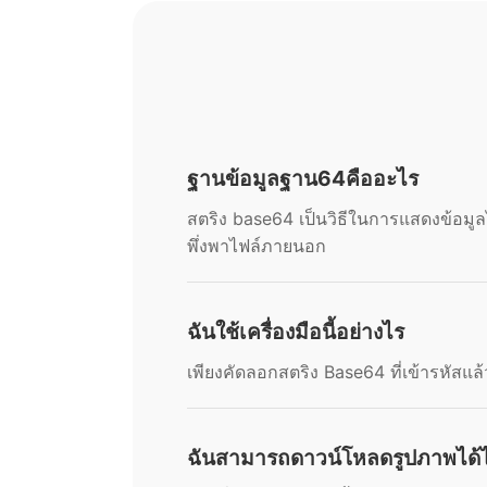
ฐานข้อมูลฐาน64คืออะไร
สตริง base64 เป็นวิธีในการแสดงข้อมู
พึ่งพาไฟล์ภายนอก
ฉันใช้เครื่องมือนี้อย่างไร
เพียงคัดลอกสตริง Base64 ที่เข้ารหัสแล
ฉันสามารถดาวน์โหลดรูปภาพได้