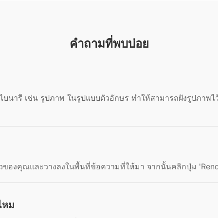
คำถามที่พบบ่อย
ลไบนารี เช่น รูปภาพ ในรูปแบบตัวอักษร ทำให้สามารถฝังรูปภาพไ
้วของคุณและวางลงในพื้นที่ข้อความที่ให้มา จากนั้นคลิกปุ่ม 'Rend
ไหม