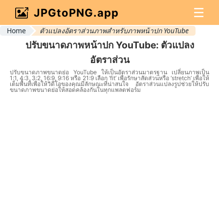
☰
JPGtoPNG.app
Home
ตัวแปลงอัตราส่วนภาพสำหรับภาพหน้าปก YouTube
ปรับขนาดภาพหน้าปก YouTube: ตัวแปลง
อัตราส่วน
ปรับขนาดภาพขนาดย่อ YouTube ให้เป็นอัตราส่วนมาตรฐาน เปลี่ยนภาพเป็น
1:1, 4:3, 3:2, 16:9, 9:16 หรือ 21:9 เลือก ‘fit’ เพื่อรักษาสัดส่วนหรือ ‘stretch’ เพื่อให้
เต็มพื้นที่เพื่อให้วิดีโอของคุณมีลักษณะที่น่าสนใจ อัตราส่วนแปลงรูปช่วยให้ปรับ
ขนาดภาพขนาดย่อให้สอดคล้องกันในทุกแพลตฟอร์ม