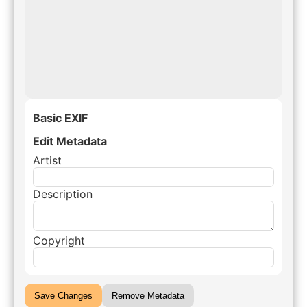
Basic EXIF
Edit Metadata
Artist
Description
Copyright
Save Changes
Remove Metadata