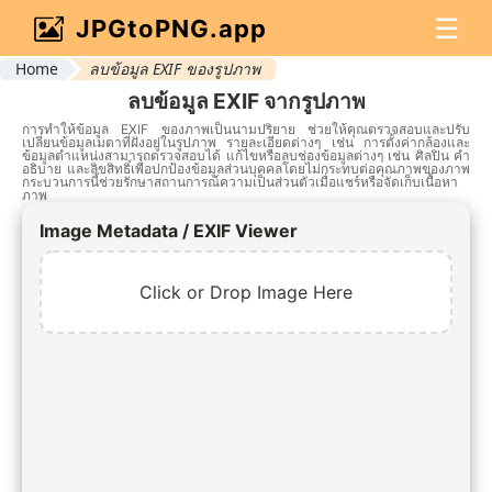
☰
JPGtoPNG.app
Home
ลบข้อมูล EXIF ของรูปภาพ
ลบข้อมูล EXIF จากรูปภาพ
การทำให้ข้อมูล EXIF ของภาพเป็นนามปริยาย ช่วยให้คุณตรวจสอบและปรับ
เปลี่ยนข้อมูลเมตาที่ฝังอยู่ในรูปภาพ รายละเอียดต่างๆ เช่น การตั้งค่ากล้องและ
ข้อมูลตำแหน่งสามารถตรวจสอบได้ แก้ไขหรือลบช่องข้อมูลต่างๆ เช่น ศิลปิน คำ
อธิบาย และลิขสิทธิ์เพื่อปกป้องข้อมูลส่วนบุคคลโดยไม่กระทบต่อคุณภาพของภาพ
กระบวนการนี้ช่วยรักษาสถานการณ์ความเป็นส่วนตัวเมื่อแชร์หรือจัดเก็บเนื้อหา
ภาพ
Image Metadata / EXIF Viewer
Click or Drop Image Here