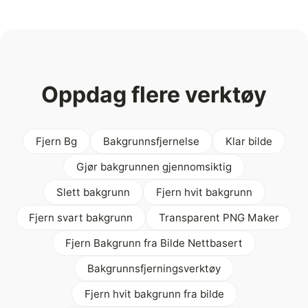
Oppdag flere verktøy
Fjern Bg
Bakgrunnsfjernelse
Klar bilde
Gjør bakgrunnen gjennomsiktig
Slett bakgrunn
Fjern hvit bakgrunn
Fjern svart bakgrunn
Transparent PNG Maker
Fjern Bakgrunn fra Bilde Nettbasert
Bakgrunnsfjerningsverktøy
Fjern hvit bakgrunn fra bilde