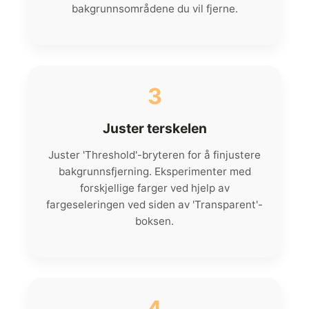
bakgrunnsområdene du vil fjerne.
3
Juster terskelen
Juster 'Threshold'-bryteren for å finjustere
bakgrunnsfjerning. Eksperimenter med
forskjellige farger ved hjelp av
fargeseleringen ved siden av 'Transparent'-
boksen.
4