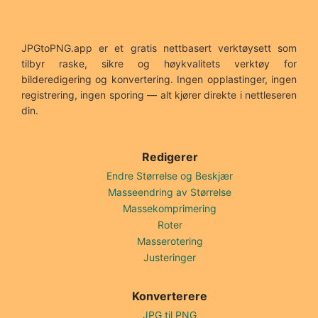
JPGtoPNG.app er et gratis nettbasert verktøysett som
tilbyr raske, sikre og høykvalitets verktøy for
bilderedigering og konvertering. Ingen opplastinger, ingen
registrering, ingen sporing — alt kjører direkte i nettleseren
din.
Redigerer
Endre Størrelse og Beskjær
Masseendring av Størrelse
Massekomprimering
Roter
Masserotering
Justeringer
Konverterere
JPG til PNG