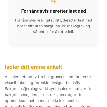
Forhåndsvis deretter last ned
Forhåndsvis resultatet ditt, deretter last ned
bildet ditt uten bakgrunn. Bruk «Angre» og
«Gjenta» for å rette feil.
Isoler ditt emne enkelt
Å isolere et motiv fra bakgrunnen kan forsterke
visuell fokus og forenkle designarbeidsflyt.
Bakgrunnsfjerningsverktøyet isolerer motiver fra
bakgrunnene, fjerner distraksjoner og retter
oppmerksomheten mot nøkkelelementer.
Automatiske fjerningalternativer strømlinjeformer