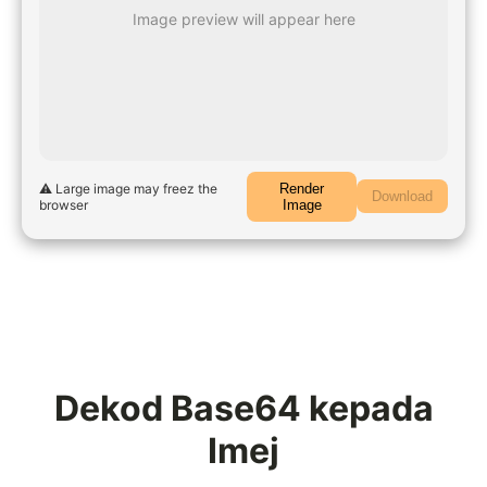
Image preview will appear here
⚠️ Large image may freez the
Render
Download
browser
Image
Dekod Base64 kepada
Imej