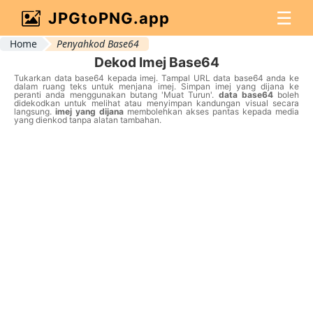
☰
JPGtoPNG.app
Home
Penyahkod Base64
Dekod Imej Base64
Tukarkan data base64 kepada imej. Tampal URL data base64 anda ke
dalam ruang teks untuk menjana imej. Simpan imej yang dijana ke
peranti anda menggunakan butang 'Muat Turun'.
data base64
boleh
didekodkan untuk melihat atau menyimpan kandungan visual secara
langsung.
imej yang dijana
membolehkan akses pantas kepada media
yang dienkod tanpa alatan tambahan.