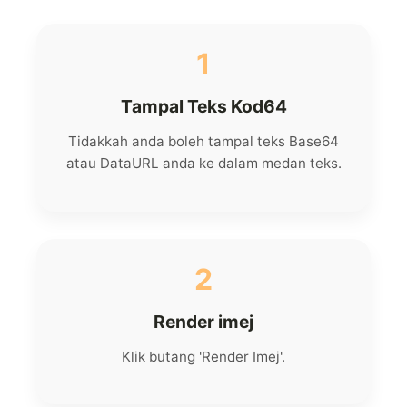
1
Tampal Teks Kod64
Tidakkah anda boleh tampal teks Base64
atau DataURL anda ke dalam medan teks.
2
Render imej
Klik butang 'Render Imej'.