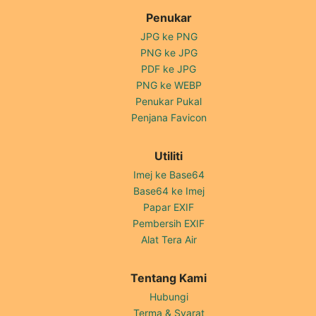
Penukar
JPG ke PNG
PNG ke JPG
PDF ke JPG
PNG ke WEBP
Penukar Pukal
Penjana Favicon
Utiliti
Imej ke Base64
Base64 ke Imej
Papar EXIF
Pembersih EXIF
Alat Tera Air
Tentang Kami
Hubungi
Terma & Syarat