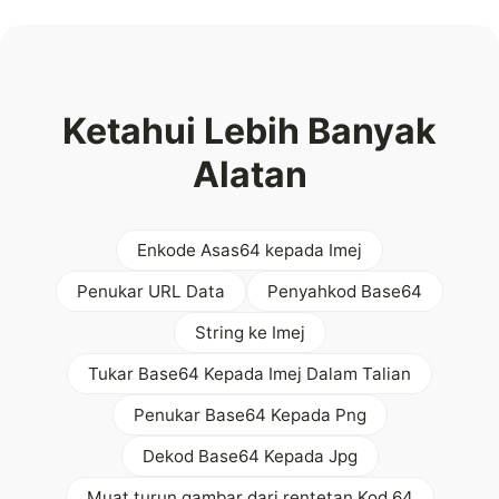
Ketahui Lebih Banyak
Alatan
Enkode Asas64 kepada Imej
Penukar URL Data
Penyahkod Base64
String ke Imej
Tukar Base64 Kepada Imej Dalam Talian
Penukar Base64 Kepada Png
Dekod Base64 Kepada Jpg
Muat turun gambar dari rentetan Kod 64