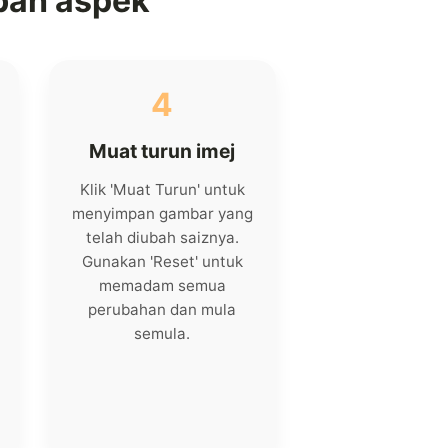
bah aspek
4
Muat turun imej
Klik 'Muat Turun' untuk
menyimpan gambar yang
telah diubah saiznya.
Gunakan 'Reset' untuk
memadam semua
perubahan dan mula
semula.