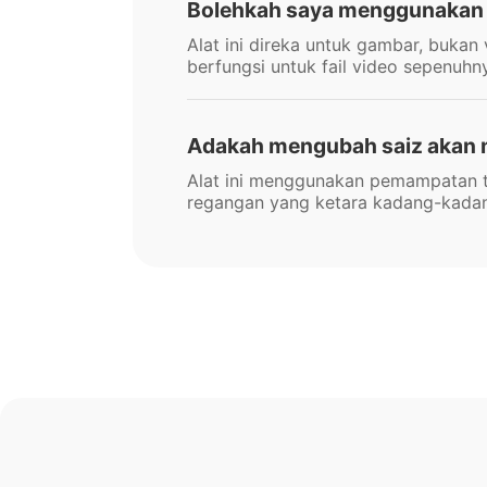
Bolehkah saya menggunakan al
Alat ini direka untuk gambar, buka
berfungsi untuk fail video sepenuhn
Adakah mengubah saiz akan m
Alat ini menggunakan pemampatan ta
regangan yang ketara kadang-kadan