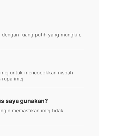
nda dengan ruang putih yang mungkin,
r imej untuk mencocokkan nisbah
rupa imej.
us saya gunakan?
 ingin memastikan imej tidak