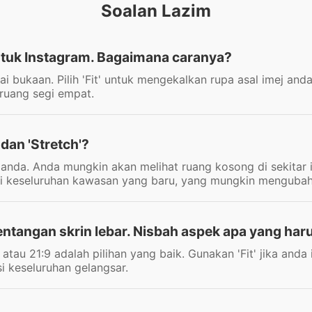
Soalan Lazim
ntuk Instagram. Bagaimana caranya?
rai bukaan. Pilih 'Fit' untuk mengekalkan rupa asal imej a
 ruang segi empat.
dan 'Stretch'?
ej anda. Anda mungkin akan melihat ruang kosong di sekita
hi keseluruhan kawasan yang baru, yang mungkin mengubah 
angan skrin lebar. Nisbah aspek apa yang har
atau 21:9 adalah pilihan yang baik. Gunakan 'Fit' jika anda
si keseluruhan gelangsar.