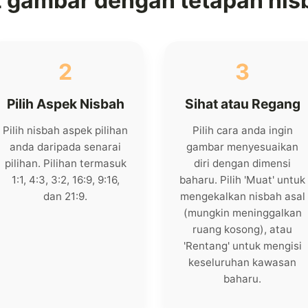
z gambar dengan tetapan nis
2
3
Pilih Aspek Nisbah
Sihat atau Regang
Pilih nisbah aspek pilihan
Pilih cara anda ingin
anda daripada senarai
gambar menyesuaikan
pilihan. Pilihan termasuk
diri dengan dimensi
1:1, 4:3, 3:2, 16:9, 9:16,
baharu. Pilih 'Muat' untuk
dan 21:9.
mengekalkan nisbah asal
(mungkin meninggalkan
ruang kosong), atau
'Rentang' untuk mengisi
keseluruhan kawasan
baharu.