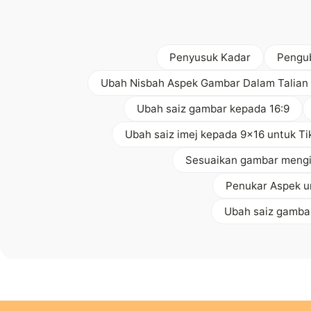
Penyusuk Kadar
Pengub
Ubah Nisbah Aspek Gambar Dalam Talian
Ubah saiz gambar kepada 16:9
Ubah saiz imej kepada 9x16 untuk Ti
Sesuaikan gambar mengik
Penukar Aspek u
Ubah saiz gamba