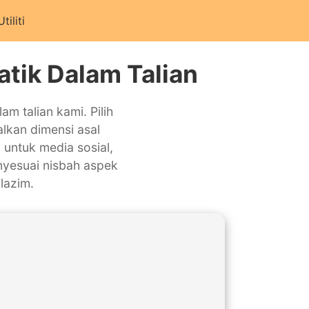
Utiliti
tik Dalam Talian
 talian kami. Pilih
kalkan dimensi asal
untuk media sosial,
nyesuai nisbah aspek
lazim.