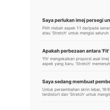
Saya perlukan imej persegi u
Pilih nisbah aspek 1:1 daripada sena
atau 'Stretch' untuk mengisi seluruh
Apakah perbezaan antara 'Fit' 
'Fit' mengekalkan proporsi asal im
aspek yang baru. 'Stretch' memenu
Saya sedang membuat pembent
Untuk persembahan skrin lebar, 16:9 
terdistort dan 'Stretch' untuk mengi