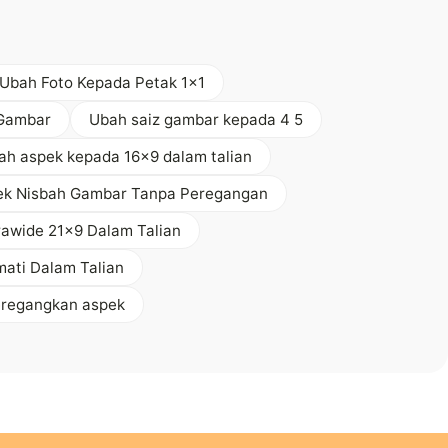
Ubah Foto Kepada Petak 1x1
 Gambar
Ubah saiz gambar kepada 4 5
ah aspek kepada 16x9 dalam talian
ek Nisbah Gambar Tanpa Peregangan
trawide 21x9 Dalam Talian
ati Dalam Talian
eregangkan aspek