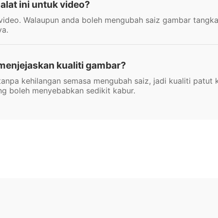
at ini untuk video?
n video. Walaupun anda boleh mengubah saiz gambar tangkap
ya.
enjejaskan kualiti gambar?
npa kehilangan semasa mengubah saiz, jadi kualiti patut 
g boleh menyebabkan sedikit kabur.