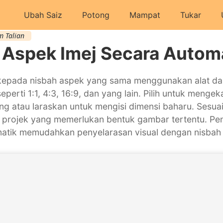
Ubah Saiz
Potong
Mampat
Tukar
m Talian
 Aspek Imej Secara Automa
epada nisbah aspek yang sama menggunakan alat dalam
eperti 1:1, 4:3, 16:9, dan yang lain. Pilih untuk menge
g atau laraskan untuk mengisi dimensi baharu. Sesuai 
projek yang memerlukan bentuk gambar tertentu. Pe
atik memudahkan penyelarasan visual dengan nisbah 