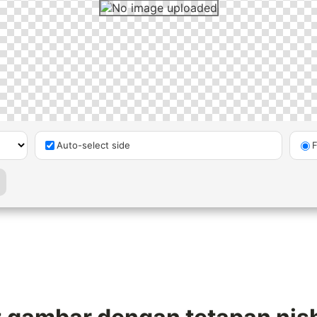
Auto-select side
F