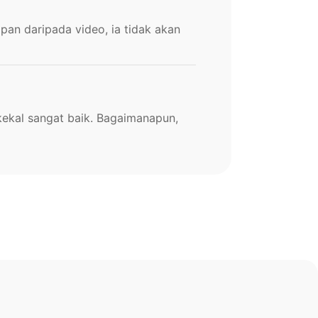
an daripada video, ia tidak akan
kekal sangat baik. Bagaimanapun,