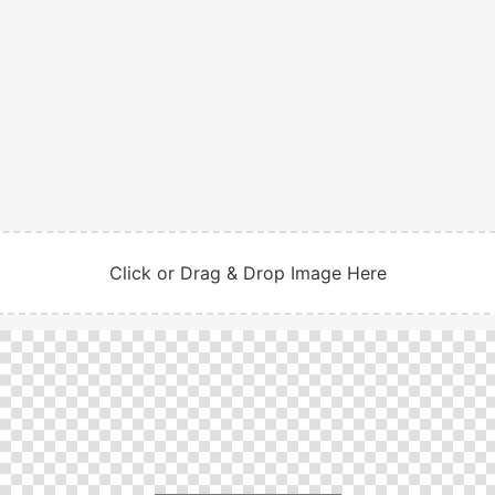
Click or Drag & Drop Image Here