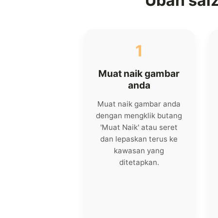
Ubah sai
1
Muat naik gambar
anda
Muat naik gambar anda
dengan mengklik butang
'Muat Naik' atau seret
dan lepaskan terus ke
kawasan yang
ditetapkan.