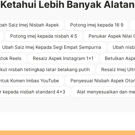
Ketahui Lebih Banyak Alatan
ah Saiz Imej Nisbah Aspek
Potong imej kepada 16 9
Potong imej kepada nisbah 4:5
Penukar Aspek Nilai
Ubah Saiz Imej Kepada Segi Empat Sempurna
Ubah nisb
ktok Reels
Resaiz Aspek Instagram 1x1
Betulkan Asp
ut nisbah tetingkap latar belakang putih
Resaiz Imej Ul
ntuk Komen Imbas YouTube
Penyesuai Nisbah Aspek Otom
r kepada nisbah standard 4x3
Alat menyesuaikan dan m