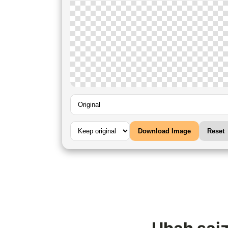
Download Image
Reset