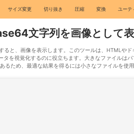
サイズ変更
切り抜き
圧縮
変換
ユーテ
ase64文字列を画像として
入力すると、画像を表示します。このツールは、HTMLや
4データを視覚化するのに役立ちます。大きなファイルは
あるため、最適な結果を得るには小さなファイルを使