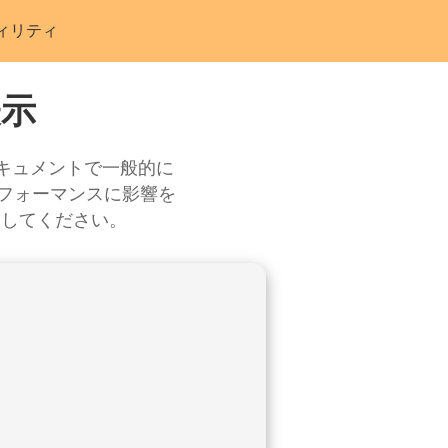
ィリティ
表示
ドキュメントで一般的に
パフォーマンスに影響を
用してください。