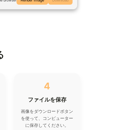
he browser
Render Image
Download
る
4
ファイルを保存
画像をダウンロードボタン
を使って、コンピューター
に保存してください。