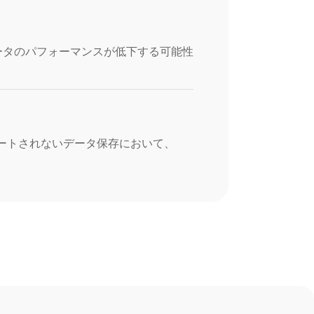
ータのパフォーマンスが低下する可能性
ポートされないデータ保存において、