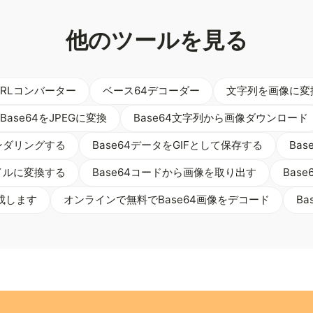
他のツールを見る
RLコンバーター
ベース64デコーダー
文字列を画像に変
Base64をJPEGに変換
Base64文字列から画像ダウンロード
レンダリングする
Base64データをGIFとして保存する
Ba
イルに変換する
Base64コードから画像を取り出す
Bas
成します
オンラインで無料でBase64画像をデコード
B