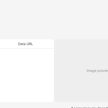
Data URL
Image preview