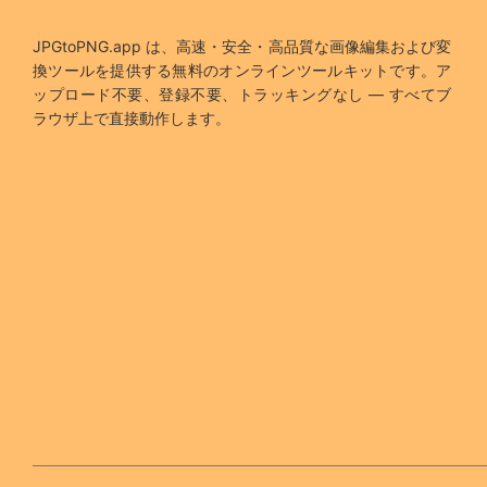
JPGtoPNG.app は、高速・安全・高品質な画像編集および変
換ツールを提供する無料のオンラインツールキットです。ア
ップロード不要、登録不要、トラッキングなし — すべてブ
ラウザ上で直接動作します。