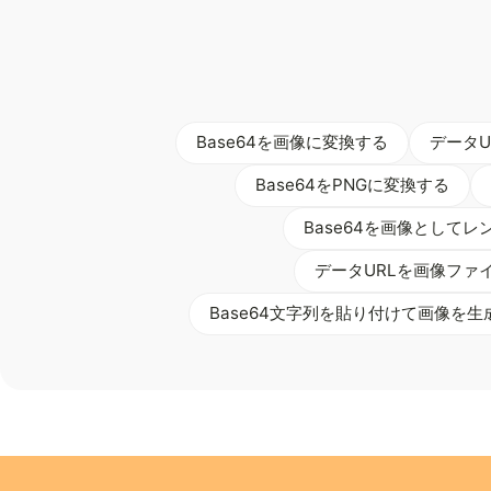
Base64を画像に変換する
データU
Base64をPNGに変換する
Base64を画像として
データURLを画像ファ
Base64文字列を貼り付けて画像を生