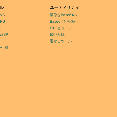
ル
ユーティリティ
NG
画像をBase64へ
PG
Base64を画像へ
PG
EXIFビューア
EBP
EXIF削除
透かしツール
ン生成