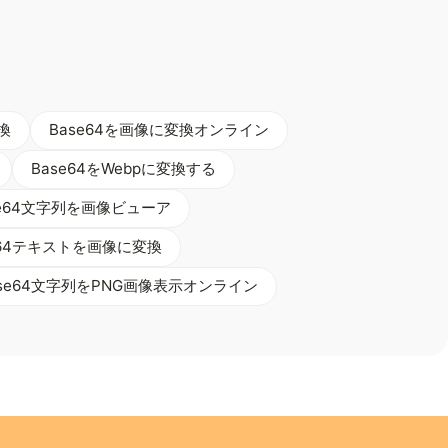
換
Base64を画像に変換オンライン
Base64をWebpに変換する
se64文字列を画像ビューア
e64テキストを画像に変換
ase64文字列をPNG画像表示オンライン