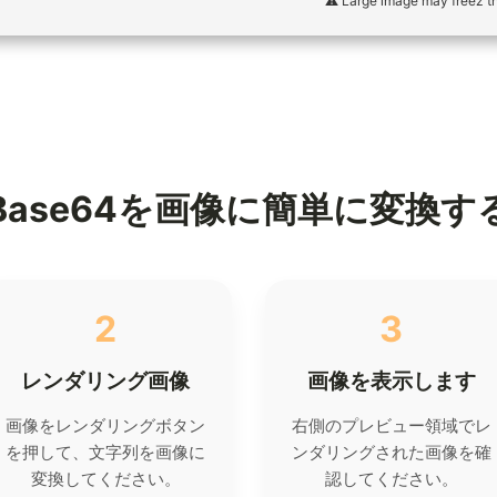
⚠️ Large image may freez t
Base64を画像に簡単に変換す
2
3
レンダリング画像
画像を表示します
画像をレンダリングボタン
右側のプレビュー領域でレ
を押して、文字列を画像に
ンダリングされた画像を確
変換してください。
認してください。