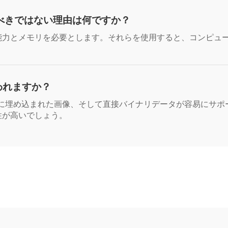
べきではない理由は何ですか？
処理能力とメモリを必要とします。それらを使用すると、コンピュ
われますか？
ョンに埋め込まれた画像、そして直接バイナリデータが容易にサ
能性が高いでしょう。