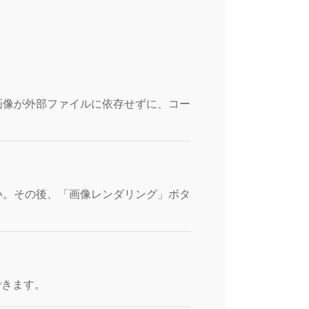
画像が外部ファイルに依存せずに、コー
い。その後、「画像レンダリング」ボタ
できます。