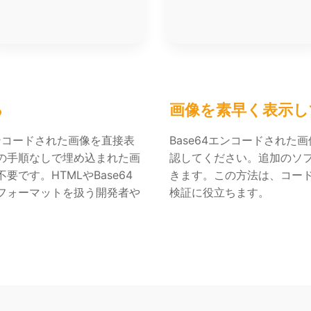
る
画像を素早く表示し
エンコードされた画像を直接表
Base64エンコードされ
の手順なしで埋め込まれた画
認してください。追加のソ
です。HTMLやBase64
きます。この方法は、コー
フォーマットを扱う開発者や
検証に役立ちます。
。