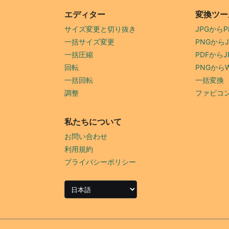
エディター
変換ツー
サイズ変更と切り抜き
JPGからP
一括サイズ変更
PNGからJ
一括圧縮
PDFからJ
回転
PNGからW
一括回転
一括変換
調整
ファビコ
私たちについて
お問い合わせ
利用規約
プライバシーポリシー