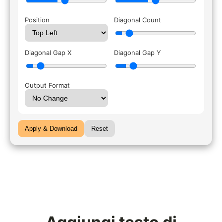
Position
Diagonal Count
Diagonal Gap X
Diagonal Gap Y
Output Format
Apply & Download
Reset