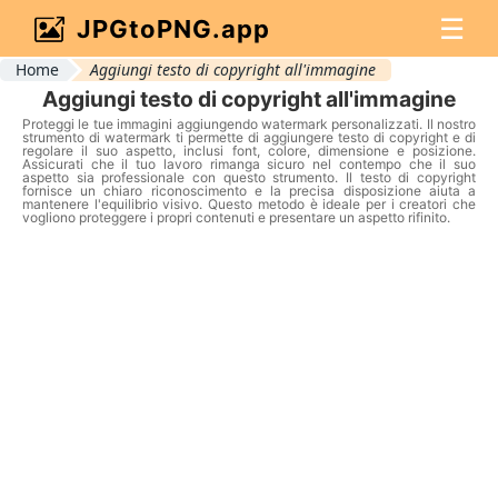
☰
JPGtoPNG.app
Home
Aggiungi testo di copyright all'immagine
Aggiungi testo di copyright all'immagine
Proteggi le tue immagini aggiungendo watermark personalizzati. Il nostro
strumento di watermark ti permette di aggiungere testo di copyright e di
regolare il suo aspetto, inclusi font, colore, dimensione e posizione.
Assicurati che il tuo lavoro rimanga sicuro nel contempo che il suo
aspetto sia professionale con questo strumento. Il testo di copyright
fornisce un chiaro riconoscimento e la precisa disposizione aiuta a
mantenere l'equilibrio visivo. Questo metodo è ideale per i creatori che
vogliono proteggere i propri contenuti e presentare un aspetto rifinito.