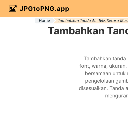
JPGtoPNG.app
Home
Tambahkan Tanda Air Teks Secara Mas
Tambahkan Tanda
Tambahkan tanda a
font, warna, ukuran
bersamaan untuk m
pengelolaan gamba
disesuaikan. Tanda 
menguran