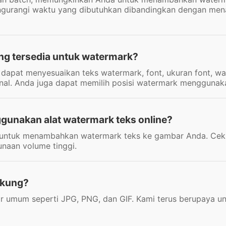
mengurangi waktu yang dibutuhkan dibandingkan dengan m
ng tersedia untuk watermark?
dapat menyesuaikan teks watermark, font, ukuran font, war
onal. Anda juga dapat memilih posisi watermark menggunaka
gunakan alat watermark teks online?
s untuk menambahkan watermark teks ke gambar Anda. Cek 
naan volume tinggi.
ukung?
 umum seperti JPG, PNG, dan GIF. Kami terus berupaya u