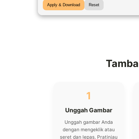
Apply & Download
Reset
Tamba
1
Unggah Gambar
Unggah gambar Anda
dengan mengeklik atau
seret dan lepas. Pratinjau