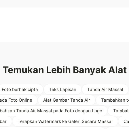
Temukan Lebih Banyak Alat
Foto berhak cipta
Teks Lapisan
Tanda Air Massal
ada Foto Online
Alat Gambar Tanda Air
Tambahkan te
bahkan Tanda Air Massal pada Foto dengan Logo
Tambah
bar
Terapkan Watermark ke Galeri Secara Massal
Ca