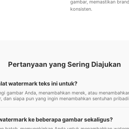
gambar, memastikan brandi
konsisten.
Pertanyaan yang Sering Diajukan
lat watermark teks ini untuk?
ungi gambar Anda, menambahkan merek, atau menambahkan in
er, dan siapa pun yang ingin menambahkan sentuhan priba
atermark ke beberapa gambar sekaligus?
an batch, memungkinkan Anda untuk menambahkan waterm