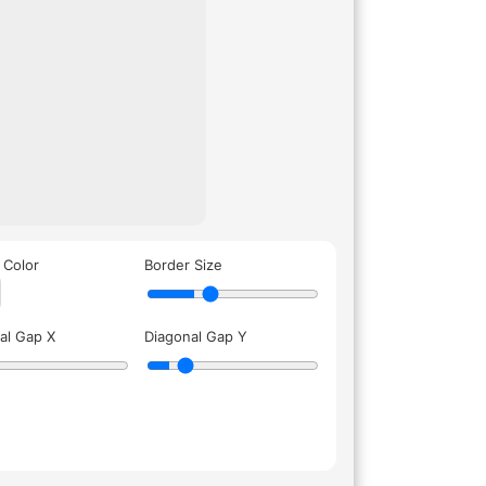
 Color
Border Size
al Gap X
Diagonal Gap Y