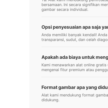
bersamaan. Ini secara signifikan 
gambar secara individual.
Opsi penyesuaian apa saja ya
Anda memiliki banyak kendali! Anda 
transparansi, sudut, dan celah diag
Apakah ada biaya untuk meng
Kami menawarkan alat online grati
mengenai fitur premium atau penggu
Format gambar apa yang did
Alat kami mendukung format gambar
didukung.