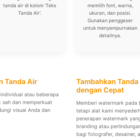
tanda air di kolom 'Teks
memilih font, warna,
Tanda Air'.
ukuran, dan posisi.
Gunakan penggeser
untuk menyempurnakan
detailnya.
 Tanda Air
Tambahkan Tanda 
dengan Cepat
individual atau beberapa
k sah dan memperkuat
Memberi watermark pada 
dungi visual Anda dan
tetapi alat kami menyeder
penerapan watermark yang 
branding atau perlindungan
bagi fotografer, desainer