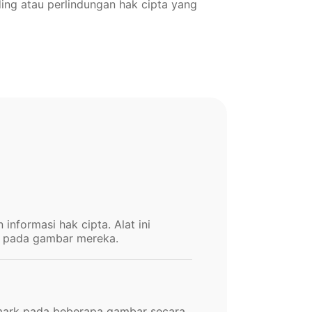
ng atau perlindungan hak cipta yang
formasi hak cipta. Alat ini
di pada gambar mereka.
ark pada beberapa gambar secara