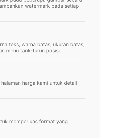
enambahkan watermark pada setiap
na teks, warna batas, ukuran batas,
n menu tarik-turun posisi.
halaman harga kami untuk detail
ntuk memperluas format yang