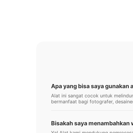
Apa yang bisa saya gunakan a
Alat ini sangat cocok untuk melind
bermanfaat bagi fotografer, desain
Bisakah saya menambahkan w
Ya! Alat kami mendukung pemroses