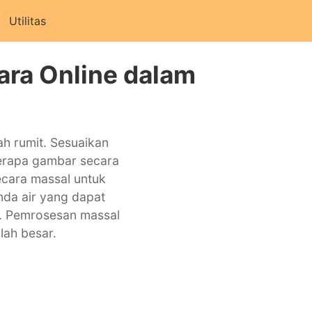
Utilitas
ara Online dalam
h rumit. Sesuaikan
berapa gambar secara
ecara massal untuk
nda air yang dapat
r. Pemrosesan massal
ah besar.