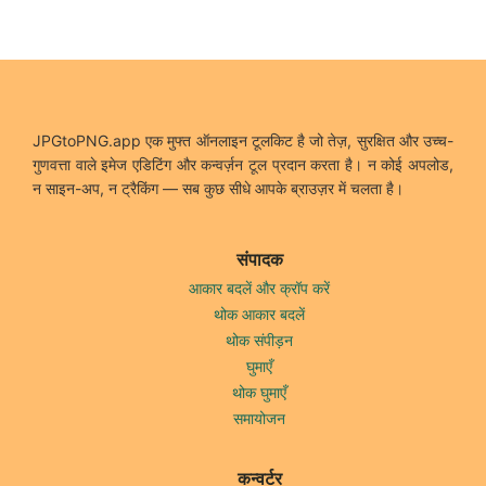
JPGtoPNG.app एक मुफ्त ऑनलाइन टूलकिट है जो तेज़, सुरक्षित और उच्च-
गुणवत्ता वाले इमेज एडिटिंग और कन्वर्ज़न टूल प्रदान करता है। न कोई अपलोड,
न साइन-अप, न ट्रैकिंग — सब कुछ सीधे आपके ब्राउज़र में चलता है।
संपादक
आकार बदलें और क्रॉप करें
थोक आकार बदलें
थोक संपीड़न
घुमाएँ
थोक घुमाएँ
समायोजन
कन्वर्टर