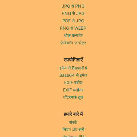
JPG से PNG
PNG से JPG
PDF से JPG
PNG से WEBP
थोक कन्वर्टर
फ़ेविकॉन जनरेटर
उपयोगिताएँ
इमेज से Base64
Base64 से इमेज
EXIF दर्शक
EXIF क्लीनर
वॉटरमार्क टूल
हमारे बारे में
संपर्क
नियम और शर्तें
गोपनीयता नीति