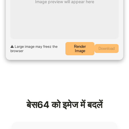
Image preview will appear here
⚠️ Large image may freez the
Render
Download
browser
Image
बेस64 को इमेज में बदलें