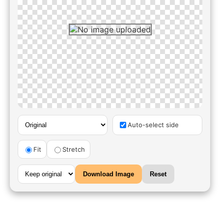
Auto-select side
Fit
Stretch
Download Image
Reset