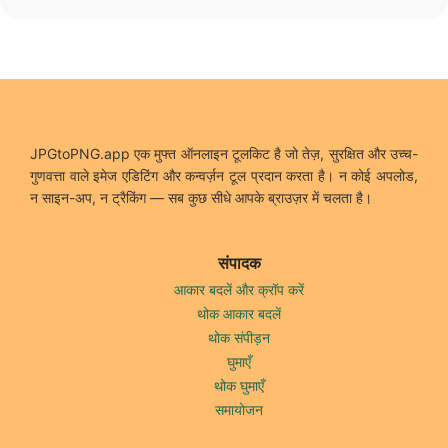
JPGtoPNG.app एक मुफ्त ऑनलाइन टूलकिट है जो तेज़, सुरक्षित और उच्च-
गुणवत्ता वाले इमेज एडिटिंग और कन्वर्ज़न टूल प्रदान करता है। न कोई अपलोड,
न साइन-अप, न ट्रैकिंग — सब कुछ सीधे आपके ब्राउज़र में चलता है।
संपादक
आकार बदलें और क्रॉप करें
थोक आकार बदलें
थोक संपीड़न
घुमाएँ
थोक घुमाएँ
समायोजन