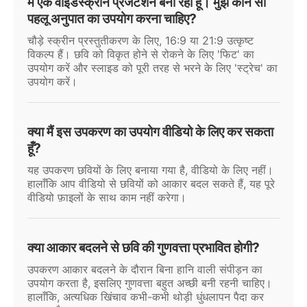
मैं एक वाइडस्क्रीन प्रेजेंटेशन बना रहा हूँ। मुझे कौन सा
पहलू अनुपात का उपयोग करना चाहिए?
चौड़े स्क्रीन प्रस्तुतीकरण के लिए, 16:9 या 21:9 उत्कृष्ट
विकल्प हैं। छवि को विकृत होने से रोकने के लिए 'फिट' का
उपयोग करें और स्लाइड को पूरी तरह से भरने के लिए 'स्ट्रेच' का
उपयोग करें।
क्या मैं इस उपकरण का उपयोग वीडियो के लिए कर सकता
हूँ?
यह उपकरण छवियों के लिए बनाया गया है, वीडियो के लिए नहीं।
हालाँकि आप वीडियो से छवियों को आकार बदल सकते हैं, यह पूरे
वीडियो फ़ाइलों के साथ काम नहीं करेगा।
क्या आकार बदलने से छवि की गुणवत्ता प्रभावित होगी?
उपकरण आकार बदलने के दौरान बिना हानि वाली संपीड़न का
उपयोग करता है, इसलिए गुणवत्ता बहुत अच्छी बनी रहनी चाहिए।
हालाँकि, अत्यधिक खिंचाव कभी-कभी थोड़ी धुंधलापन पैदा कर