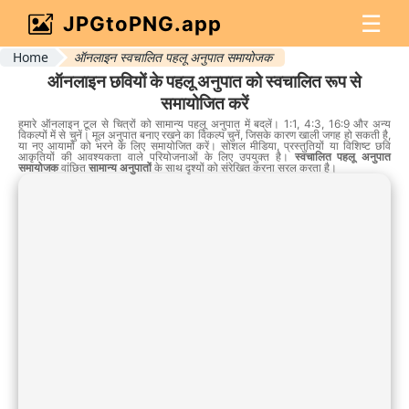
☰
JPGtoPNG.app
Home
ऑनलाइन स्वचालित पहलू अनुपात समायोजक
ऑनलाइन छवियों के पहलू अनुपात को स्वचालित रूप से
समायोजित करें
हमारे ऑनलाइन टूल से चित्रों को सामान्य पहलू अनुपात में बदलें। 1:1, 4:3, 16:9 और अन्य
विकल्पों में से चुनें। मूल अनुपात बनाए रखने का विकल्प चुनें, जिसके कारण खाली जगह हो सकती है,
या नए आयामों को भरने के लिए समायोजित करें। सोशल मीडिया, प्रस्तुतियों या विशिष्ट छवि
आकृतियों की आवश्यकता वाले परियोजनाओं के लिए उपयुक्त है।
स्वचालित पहलू अनुपात
समायोजक
वांछित
सामान्य अनुपातों
के साथ दृश्यों को संरेखित करना सरल करता है।