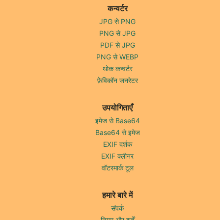
कन्वर्टर
JPG से PNG
PNG से JPG
PDF से JPG
PNG से WEBP
थोक कन्वर्टर
फ़ेविकॉन जनरेटर
उपयोगिताएँ
इमेज से Base64
Base64 से इमेज
EXIF दर्शक
EXIF क्लीनर
वॉटरमार्क टूल
हमारे बारे में
संपर्क
नियम और शर्तें