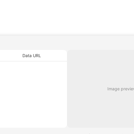
Data URL
Image preview