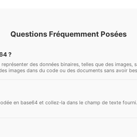
Questions Fréquemment Posées
64 ?
eprésenter des données binaires, telles que des images, s
des images dans du code ou des documents sans avoir beso
dée en base64 et collez-la dans le champ de texte fourni. 