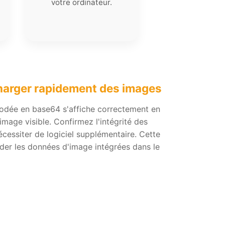
votre ordinateur.
charger rapidement des images
codée en base64 s'affiche correctement en
image visible. Confirmez l'intégrité des
cessiter de logiciel supplémentaire. Cette
ider les données d'image intégrées dans le