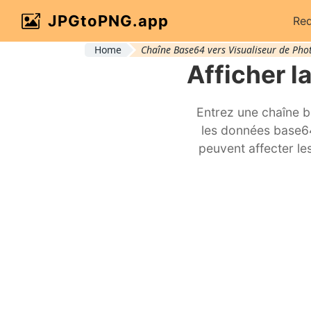
JPGtoPNG.app
Red
Home
Chaîne Base64 vers Visualiseur de Pho
Afficher 
Entrez une chaîne ba
les données base6
peuvent affecter les