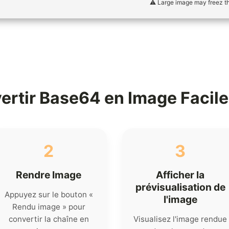
⚠️ Large image may freez t
ertir Base64 en Image Facil
2
3
Rendre Image
Afficher la
prévisualisation de
Appuyez sur le bouton «
l'image
Rendu image » pour
convertir la chaîne en
Visualisez l'image rendue