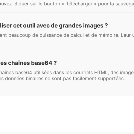
ouvez cliquer sur le bouton « Télécharger » pour la sauvega
liser cet outil avec de grandes images ?
nt beaucoup de puissance de calcul et de mémoire. Leur util
les chaînes base64 ?
 chaînes base64 utilisées dans les courriels HTML, des imag
s données binaires ne sont pas facilement supportées.