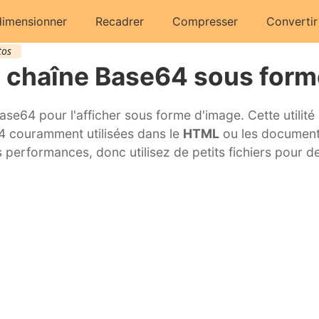
imensionner
Recadrer
Compresser
Convertir
tos
la chaîne Base64 sous form
se64 pour l'afficher sous forme d'image. Cette utilité
4 couramment utilisées dans le
HTML
ou les documents
 performances, donc utilisez de petits fichiers pour de