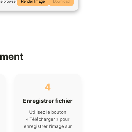
he browser
Render Image
Download
ement
4
Enregistrer fichier
Utilisez le bouton
« Télécharger » pour
enregistrer l'image sur