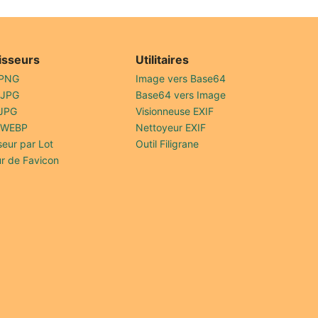
isseurs
Utilitaires
 PNG
Image vers Base64
 JPG
Base64 vers Image
 JPG
Visionneuse EXIF
 WEBP
Nettoyeur EXIF
seur par Lot
Outil Filigrane
r de Favicon