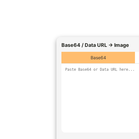
Base64 / Data URL → Image
Base64