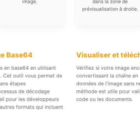
image.
dans la zone de
prévisualisation à droite.
ge Base64
Visualiser et télé
s en base64 en utilisant
Vérifiez si votre image en
o. Cet outil vous permet de
convertissant la chaîne en 
sans étapes
données de l'image sans né
rocessus de décodage
méthode est utile pour val
vail pour les développeurs
code ou les documents.
autres formats qui incluent