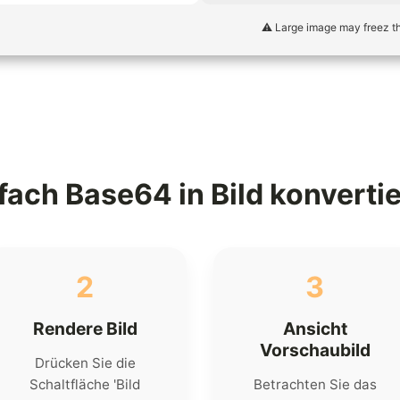
⚠️ Large image may freez t
fach Base64 in Bild konverti
2
3
Rendere Bild
Ansicht
Vorschaubild
Drücken Sie die
Schaltfläche 'Bild
Betrachten Sie das