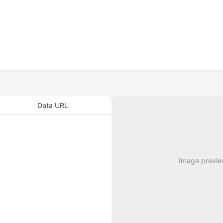
Data URL
Image preview