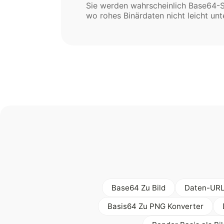
Sie werden wahrscheinlich Base64-S
wo rohes Binärdaten nicht leicht unt
Base64 Zu Bild
Daten-URL
Basis64 Zu PNG Konverter