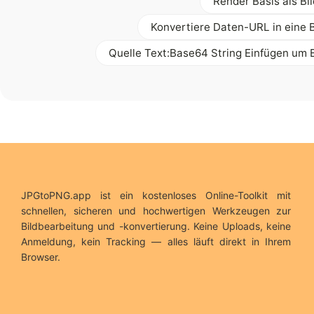
Render Basis als Bil
Konvertiere Daten-URL in eine B
Quelle Text:Base64 String Einfügen um B
JPGtoPNG.app ist ein kostenloses Online-Toolkit mit
schnellen, sicheren und hochwertigen Werkzeugen zur
Bildbearbeitung und -konvertierung. Keine Uploads, keine
Anmeldung, kein Tracking — alles läuft direkt in Ihrem
Browser.