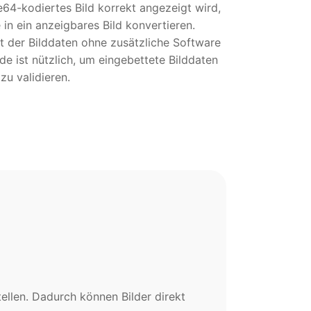
e64-kodiertes Bild korrekt angezeigt wird,
 in ein anzeigbares Bild konvertieren.
tät der Bilddaten ohne zusätzliche Software
e ist nützlich, um eingebettete Bilddaten
u validieren.
tellen. Dadurch können Bilder direkt