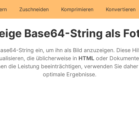
ern
Zuschneiden
Komprimieren
Konvertieren
eige Base64-String als Fo
se64-String ein, um ihn als Bild anzuzeigen. Diese Hilf
alisieren, die üblicherweise in
HTML
oder Dokumente
n die Leistung beeinträchtigen, verwenden Sie daher 
optimale Ergebnisse.