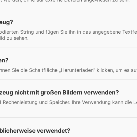
zeug?
dierten String und fügen Sie ihn in das angegebene Textfel
ild zu sehen.
en?
önnen Sie die Schaltfläche „Herunterladen“ klicken, um es 
zeug nicht mit großen Bildern verwenden?
l Rechenleistung und Speicher. Ihre Verwendung kann die L
blicherweise verwendet?