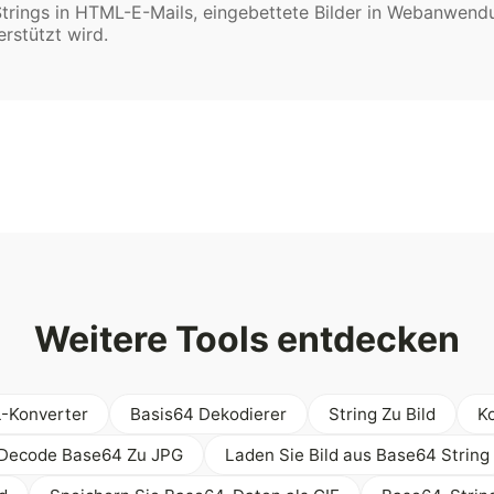
trings in HTML-E-Mails, eingebettete Bilder in Webanwend
erstützt wird.
Weitere Tools entdecken
-Konverter
Basis64 Dekodierer
String Zu Bild
Ko
Decode Base64 Zu JPG
Laden Sie Bild aus Base64 String