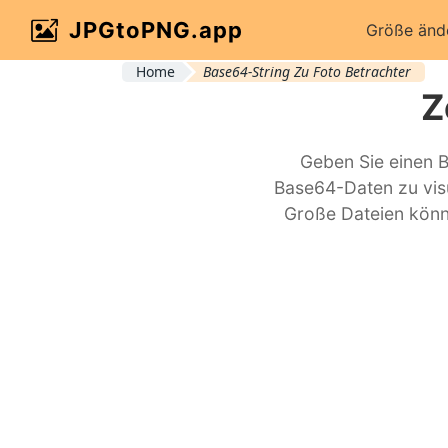
JPGtoPNG.app
Größe änd
Home
Base64-String Zu Foto Betrachter
Z
Geben Sie einen Ba
Base64-Daten zu visu
Große Dateien könne