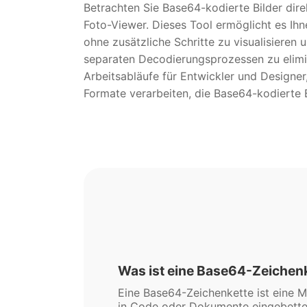
Betrachten Sie Base64-kodierte Bilder dire
Foto-Viewer. Dieses Tool ermöglicht es Ihn
ohne zusätzliche Schritte zu visualisieren
separaten Decodierungsprozessen zu elimin
Arbeitsabläufe für Entwickler und Designe
Formate verarbeiten, die Base64-kodierte B
Was ist eine Base64-Zeichen
Eine Base64-Zeichenkette ist eine Mö
in Code oder Dokumente eingebettet