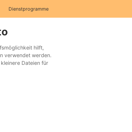
Dienstprogramme
to
smöglichkeit hilft,
n verwendet werden.
kleinere Dateien für