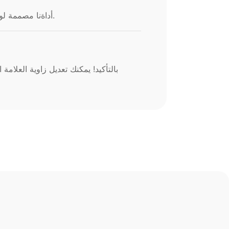
أداةنا مصممة لوضع علامة مائية على العديد من الصور بكفاءة في وقت واحد. الحد المحدد يعتمد على خطة الاشتراك الخاصة بك.
بالتأكيد! يمكنك تعديل زاوية العلا