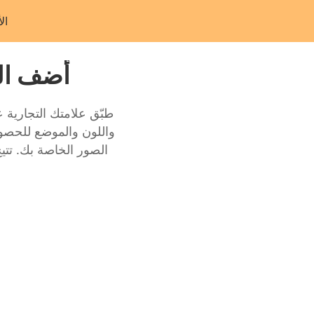
ال
أضف الع
طبّق علامتك التجارية 
واللون والموضع للحص
الصور الخاصة بك. تتي