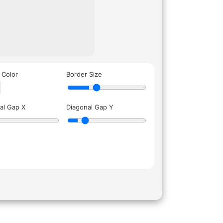
 Color
Border Size
al Gap X
Diagonal Gap Y