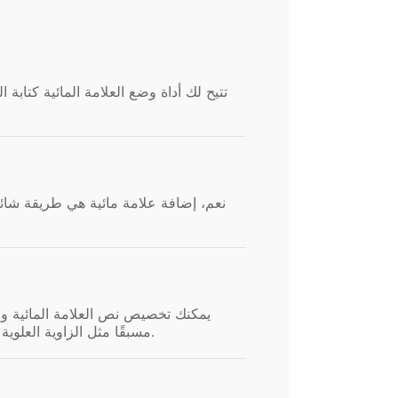
تتيح لك أداة وضع العلامة المائية كتاب
نعم، إضافة علامة مائية هي طريقة شائ
يمكنك تخصيص نص العلامة المائية و
مسبقًا مثل الزاوية العلوية اليسرى والزاوية السفلية اليمنى والمنتصف، ونسمح أيضًا بإجراء تعديلات باستخدام عناصر تحكم الفجوة القطرية.