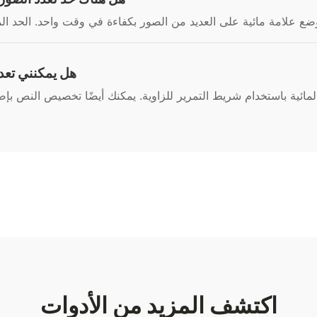
هل يمكنني تعديل
مة المائية باستخدام شريط التمرير للزاوية. يمكنك أيضًا تخصيص النص
اكتشف المزيد من الأدوات