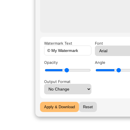
Watermark Text
Font
Opacity
Angle
Output Format
Apply & Download
Reset